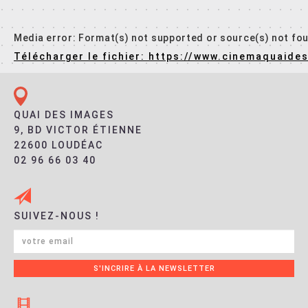
Media error: Format(s) not supported or source(s) not fo
Télécharger le fichier: https://www.cinemaqua
00:00
QUAI DES IMAGES
9, BD VICTOR ÉTIENNE
22600 LOUDÉAC
02 96 66 03 40
SUIVEZ-NOUS !