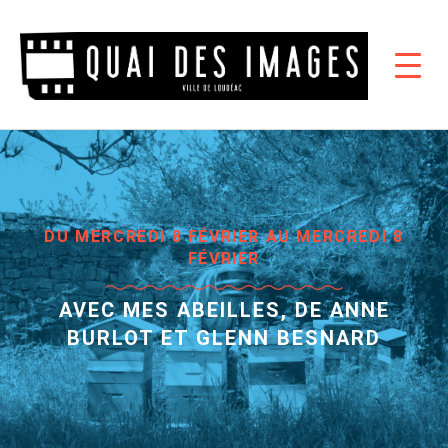
DU MERCREDI 8 FÉVRIER AU MERCREDI 8
FÉVRIER
AVEC MES ABEILLES, DE ANNE
BURLOT ET GLENN BESNARD