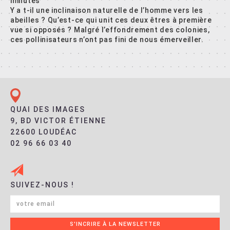
minutes
Y a t-il une inclinaison naturelle de l’homme vers les
abeilles ? Qu’est-ce qui unit ces deux êtres à première
vue si opposés ? Malgré l’effondrement des colonies,
ces pollinisateurs n’ont pas fini de nous émerveiller.
QUAI DES IMAGES
9, BD VICTOR ÉTIENNE
22600 LOUDÉAC
02 96 66 03 40
SUIVEZ-NOUS !