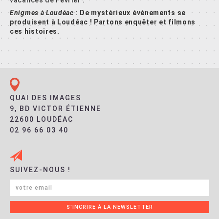
vacances de Février :
Enigmes à Loudéac
: De mystérieux événements se
produisent à Loudéac ! Partons enquêter et filmons
ces histoires.
QUAI DES IMAGES
9, BD VICTOR ÉTIENNE
22600 LOUDÉAC
02 96 66 03 40
SUIVEZ-NOUS !