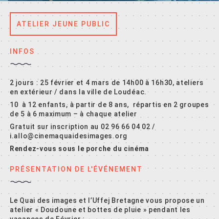
ATELIER JEUNE PUBLIC
INFOS
2 jours : 25 février et 4 mars de 14h00 à 16h30, ateliers
en extérieur / dans la ville de Loudéac.
10 à 12 enfants, à partir de 8 ans, répartis en 2 groupes
de 5 à 6 maximum – à chaque atelier
Gratuit sur inscription au 02 96 66 04 02 /
i.allo@cinemaquaidesimages.org
Rendez-vous sous le porche du cinéma
PRÉSENTATION DE L'ÉVÉNEMENT
Le Quai des images et l’Uffej Bretagne vous propose un
atelier « Doudoune et bottes de pluie » pendant les