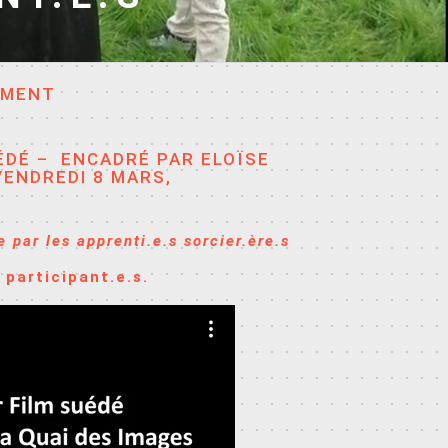
EMENT
UÉDÉ – ENCADRÉ PAR ELOÏSE
VENDREDI 8 MARS,
 par les apprenti.e.s sorcier.ère.s
 participant.e.s.