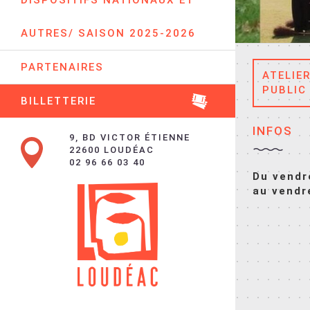
DISPOSITIFS NATIONAUX ET
AUTRES/ SAISON 2025-2026
PARTENAIRES
ATELIE
PUBLIC
BILLETTERIE
INFOS
9, BD VICTOR ÉTIENNE
22600 LOUDÉAC
02 96 66 03 40
Du vendr
au vendr