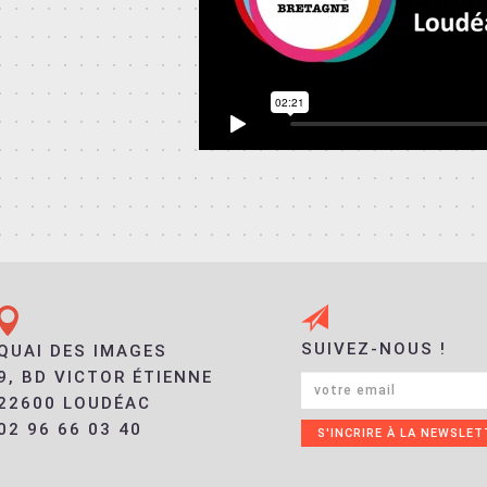
SUIVEZ-NOUS !
QUAI DES IMAGES
9, BD VICTOR ÉTIENNE
22600 LOUDÉAC
02 96 66 03 40