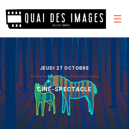
JEUDI 27 OCTOBRE
CINÉ-SPECTACLE