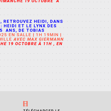
DIMANCHE 19 OCTOBRE À
, RETROUVEZ HEIDI, DANS
 :
HEIDI ET LE LYNX DES
 5 ANS,
DE
TOBIAS
25 EN SALLE | 1H 19MIN |
MILLE
AVEC
MAX GIERMANN
HE 19 OCTOBRE À 11H , EN