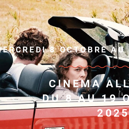
MERCREDI 8 OCTOBRE AU
CINEMA AL
DU 8 AU 19
202