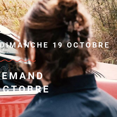
 DIMANCHE 19 OCTOBRE
LEMAND
 OCTOBRE
5