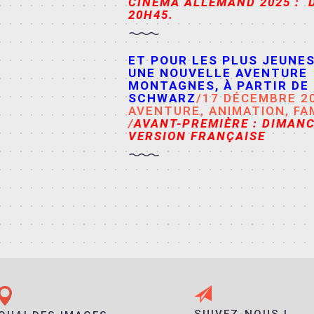
CINÉMA ALLEMAND 2025 : 
20H45.
ET POUR LES PLUS JEUNES
UNE NOUVELLE AVENTURE
MONTAGNES, À PARTIR DE
SCHWARZ
/17 DÉCEMBRE 20
AVENTURE, ANIMATION, FA
/
AVANT-PREMIÈRE : DIMANC
VERSION FRANÇAISE