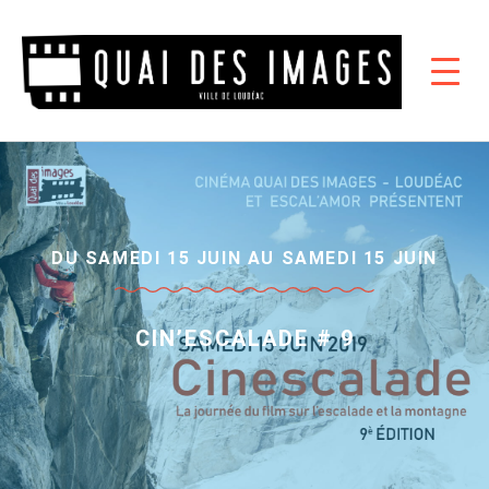
DU SAMEDI 15 JUIN AU SAMEDI 15 JUIN
CIN’ESCALADE # 9