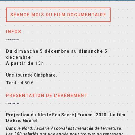
SÉANCE MOIS DU FILM DOCUMENTAIRE
INFOS
Du dimanche 5 décembre au dimanche 5
décembre
À partir de 15h
Une tournée Cinéphare,
Tarif : 4.50 €
PRÉSENTATION DE L'ÉVÉNEMENT
Projection du film le Feu Sacré | France | 2020 | Un film
De Eric Guéret
Dans le Nord, l’aciérie Ascoval est menacée de fermeture.
Les 300 salariés ont une année pour trouver un repreneur.