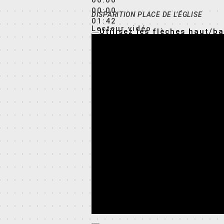
00:00
00:00
DISPARITION PLACE DE L’ÉGLISE
01:42
Lecteur vidéo
Utilisez les flèches haut/