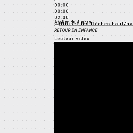
00:00
00:00
02:30
Atelier du 4 mars
Utilisez les flèches haut/
RETOUR EN ENFANCE
Lecteur vidéo