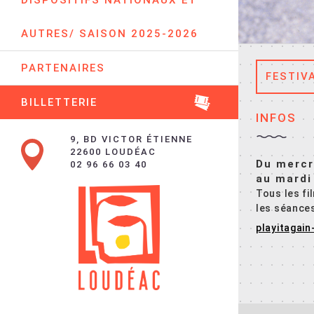
DISPOSITIFS NATIONAUX ET
AUTRES/ SAISON 2025-2026
PARTENAIRES
FESTIV
BILLETTERIE
INFOS
9, BD VICTOR ÉTIENNE
22600 LOUDÉAC
Du mercr
02 96 66 03 40
au mardi 
Tous les fi
les séances
playitagain