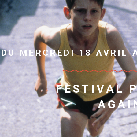
DU MERCREDI 18 AVRIL 
FESTIVAL P
AGAI