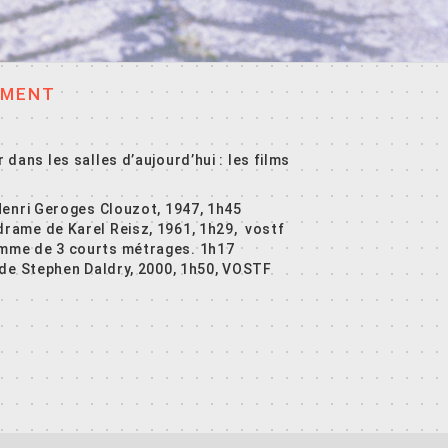
EMENT
er dans les salles d’aujourd’hui : les films
Henri Geroges Clouzot, 1947, 1h45
drame de Karel Reisz, 1961, 1h29, vostf
mme de 3 courts métrages. 1h17
de Stephen Daldry, 2000, 1h50, VOSTF