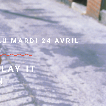
AU MARDI 24 AVRIL
LAY IT
N