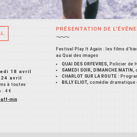
PRÉSENTATION DE L'ÉVÉN
AL
Festival Play It Again : les films d’hi
au Quai des images
QUAI DES ORFEVRES,
Policier de 
SAMEDI SOIR, DIMANCHE MATIN,
edi 18 avril
CHARLOT SUR LA ROUTE :
Progra
24 avril
BILLY ELIOT,
comédie dramatique 
lms à toutes
 : 4 €
-aff-min