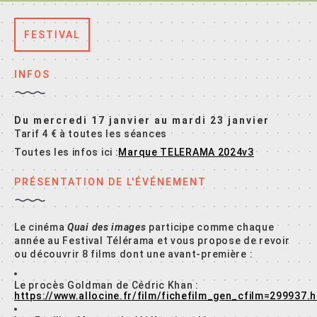
FESTIVAL
INFOS
Du mercredi 17 janvier au mardi 23 janvier
Tarif 4 € à toutes les séances
Toutes les infos ici :
Marque TELERAMA 2024v3
PRÉSENTATION DE L'ÉVÉNEMENT
Le cinéma
Quai des images
participe comme chaque
année au Festival Télérama et vous propose de revoir
ou découvrir 8 films dont une avant-première :
Le procès Goldman de Cédric Khan :
https://www.allocine.fr/film/fichefilm_gen_cfilm=299937.