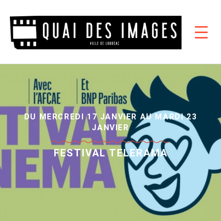
DU MERCREDI 17 JANVIER AU MARDI 23
JANVIER
FESTIVAL TELERAMA