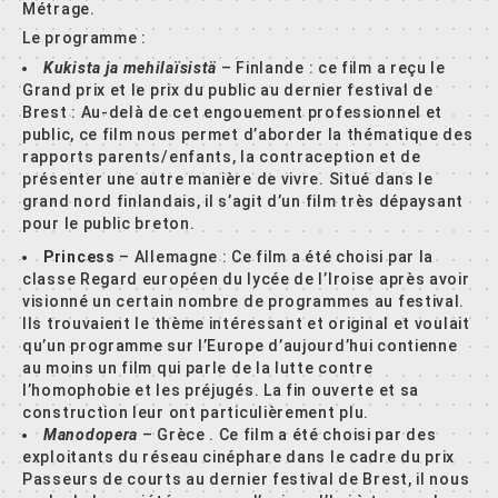
Métrage.
Le programme :
Kukista ja mehilaïsistä
– Finlande : ce film a reçu le
Grand prix et le prix du public au dernier festival de
Brest : Au-delà de cet engouement professionnel et
public, ce film nous permet d’aborder la thématique des
rapports parents/enfants, la contraception et de
présenter une autre manière de vivre. Situé dans le
grand nord finlandais, il s’agit d’un film très dépaysant
pour le public breton.
Princess
– Allemagne : Ce film a été choisi par la
classe Regard européen du lycée de l’Iroise après avoir
visionné un certain nombre de programmes au festival.
Ils trouvaient le thème intéressant et original et voulait
qu’un programme sur l’Europe d’aujourd’hui contienne
au moins un film qui parle de la lutte contre
l’homophobie et les préjugés. La fin ouverte et sa
construction leur ont particulièrement plu.
Manodopera
– Grèce . Ce film a été choisi par des
exploitants du réseau cinéphare dans le cadre du prix
Passeurs de courts au dernier festival de Brest, il nous