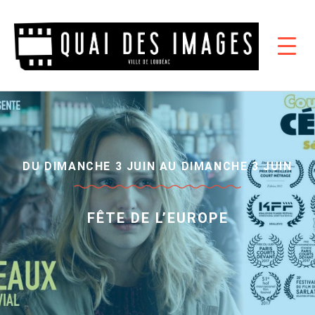
DU DIMANCHE 3 JUIN AU DIMANCHE 3 JUIN
FÊTE DE L’EUROPE