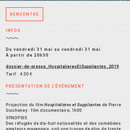
RENCONTRE
INFOS
Du vendredi 31 mai au vendredi 31 mai
À partir de 20h30
dossier-de-presse_HospitalieresEtSuppliantes_2019
Tarif : 4.50 €
PRÉSENTATION DE L'ÉVÉNEMENT
Projection du film
Hospitalières et Suppliantes
de Pierre
Guicheney : film documentaire, 1h00
SYNOPSIS
Des réfugiés de dix-huit nationalités et des comédiens
amateurs mayennais, soit une troupe de plus de trente