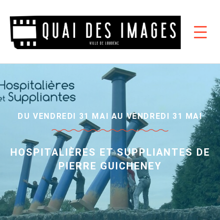
DU VENDREDI 31 MAI AU VENDREDI 31 MAI
HOSPITALIÈRES ET SUPPLIANTES DE
PIERRE GUICHENEY