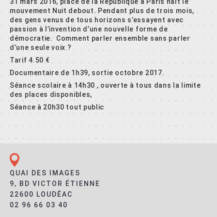
31 mars 2016, place de la République à Paris naît le
mouvement Nuit debout. Pendant plus de trois mois,
des gens venus de tous horizons s’essayent avec
passion à l’invention d’une nouvelle forme de
démocratie. Comment parler ensemble sans parler
d’une seule voix ?
Tarif 4.50 €
Documentaire de 1h39, sortie octobre 2017.
Séance scolaire à 14h30 , ouverte à tous dans la limite
des places disponibles,
Séance à 20h30 tout public
QUAI DES IMAGES
9, BD VICTOR ÉTIENNE
22600 LOUDÉAC
02 96 66 03 40