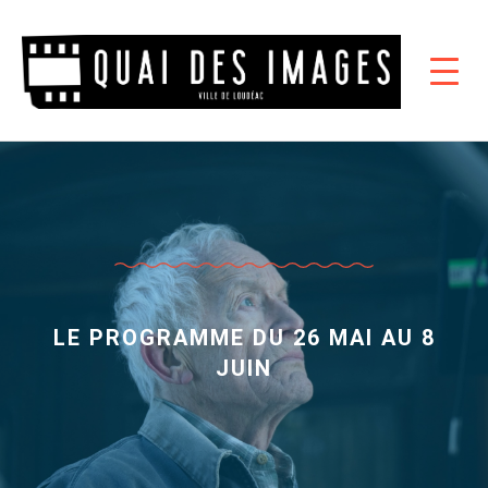
LE PROGRAMME DU 26 MAI AU 8
JUIN