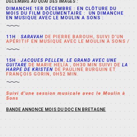
DECEMBRE AU QUAI DES IMAGES :
DIMANCHE 1ER DÉCEMBRE : EN CLÔTURE DU
MOIS DU FILM DOCUMENTAIRE : UN DIMANCHE
EN MUSIQUE AVEC LE MOULIN A SONS :
11H
:
SARAVAH
DE PIERRE BAROUH, SUIVI D’UN
APÉRITIF EN MUSIQUE AVEC LE MOULIN À SONS /
15H
:
JACQUES PELLEN
,
LE GRAND AVEC UNE
GUITARE
DE MARIE HELIA , 0H30 MIN SUIVI DE
LA
HARPE DE KRISTEN
DE PAULINE BURGUIN ET
FRANÇOIS GORIN, 0H52 MIN.
Suivi d’une session musicale avec le Moulin à
Sons
BANDE ANNONCE MOIS DU DOC EN BRETAGNE