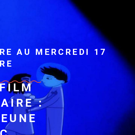
RE AU MERCREDI 17
RE
 FILM
AIRE :
JEUNE
IC