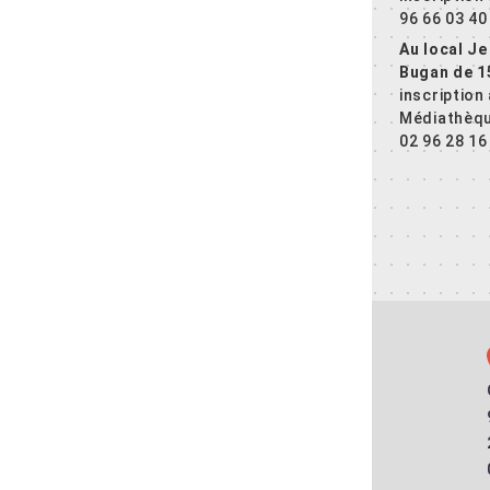
96 66 03 40
Au local Je
Bugan de 1
inscription 
Médiathèqu
02 96 28 16