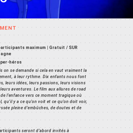
EMENT
 participants maximum |
Gratuit / SUR
etagne
super-héros
is on se demande si cela en vaut vraiment la
ement, à leur rythme. Dix enfants nous font
s, leurs idées, leurs passions, leurs visions
leurs aventures. Le film aux allures de road
e de l’enfance vers ce moment tragique où
, qu’il y a ce qu’on voit et ce qu’on doit voir,
dyssée pleine d’embûches, de doutes et de
rticipants seront d’abord invités à