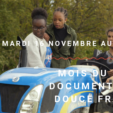
 MARDI 16 NOVEMBRE A
MOIS DU
DOCUMENT
DOUCE F