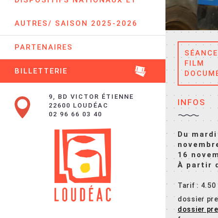
DISPOSITIFS NATIONAUX ET
AUTRES/ SAISON 2025-2026
PARTENAIRES
SÉANCE
FILM
BILLETTERIE
DOCUME
9, BD VICTOR ÉTIENNE
INFOS
22600 LOUDÉAC
02 96 66 03 40
Du mardi
novembre
16 nove
À partir
Tarif : 4.50
dossier pre
dossier pr