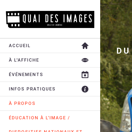
ACCUEIL
DU
À L'AFFICHE
ÉVÉNEMENTS
INFOS PRATIQUES
À PROPOS
ÉDUCATION À L’IMAGE /