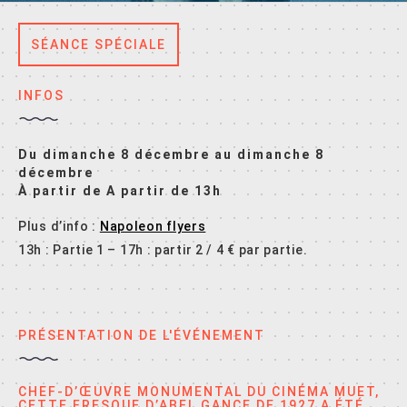
SÉANCE SPÉCIALE
INFOS
Du dimanche 8 décembre au dimanche 8
décembre
À partir de A partir de 13h
Plus d’info :
Napoleon flyers
13h : Partie 1 – 17h : partir 2 / 4 € par partie.
PRÉSENTATION DE L'ÉVÉNEMENT
CHEF-D’ŒUVRE MONUMENTAL DU CINÉMA MUET,
CETTE FRESQUE D’ABEL GANCE DE 1927 A ÉTÉ