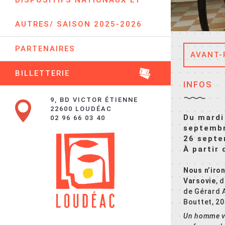
DISPOSITIFS NATIONAUX ET
AUTRES/ SAISON 2025-2026
PARTENAIRES
AVANT-
BILLETTERIE
INFOS
9, BD VICTOR ÉTIENNE
22600 LOUDÉAC
Du mardi
02 96 66 03 40
septembr
26 sept
À partir
Nous n’iron
Varsovie
, 
de Gérard A
Bouttet, 20
Un homme vi