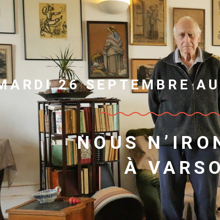
MARDI 26 SEPTEMBRE A
NOUS N’IRO
À VARS