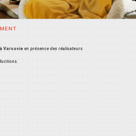
EMENT
 à Varsovie
en présence des réalisateurs
ductions.