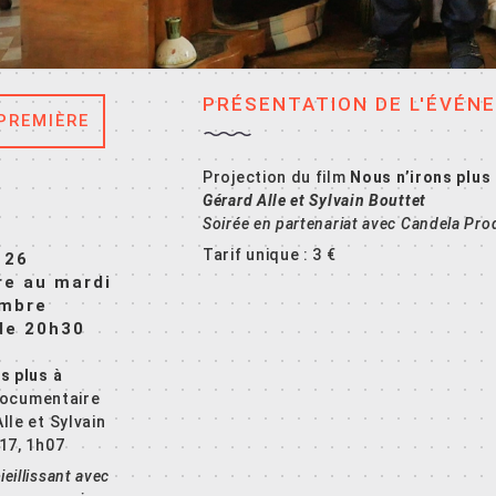
PRÉSENTATION DE L'ÉVÉN
PREMIÈRE
Projection du film
Nous n’irons plus
Gérard Alle et Sylvain Bouttet
Soirée en partenariat avec Candela Pro
Tarif unique : 3 €
 26
e au mardi
embre
 de 20h30
s plus à
documentaire
lle et Sylvain
17, 1h07
eillissant avec