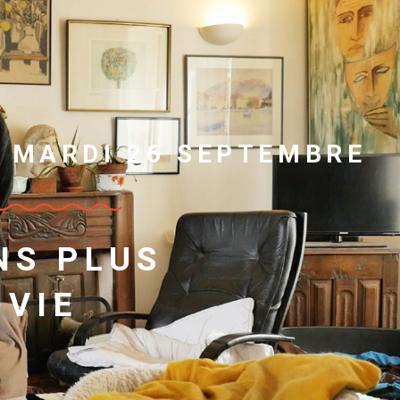
U MARDI 26 SEPTEMBRE
NS PLUS
OVIE