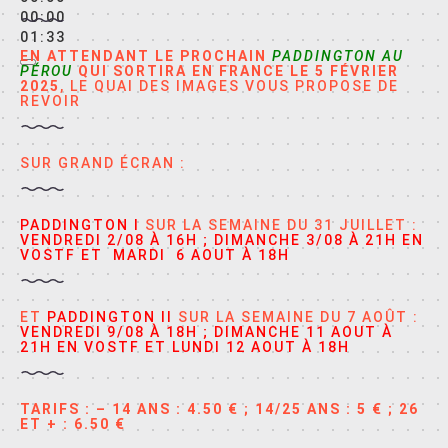
00:00
01:33
EN ATTENDANT LE PROCHAIN
PADDINGTON AU
PÉROU
QUI SORTIRA EN FRANCE LE 5 FÉVRIER
2025
, LE QUAI DES IMAGES VOUS PROPOSE DE
REVOIR
SUR GRAND ÉCRAN :
PADDINGTON I
SUR LA SEMAINE DU 31 JUILLET :
VENDREDI 2/08 À 16H ; DIMANCHE 3/08 À 21H EN
VOSTF ET MARDI 6 AOUT À 18H
ET
PADDINGTON II
SUR LA SEMAINE DU 7 AOÛT :
VENDREDI 9/08 À 18H ; DIMANCHE 11 AOUT À
21H EN VOSTF ET LUNDI 12 AOUT À 18H
TARIFS : – 14 ANS : 4.50 € ; 14/25 ANS : 5 € ; 26
ET + : 6.50 €