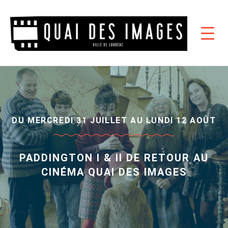
DU MERCREDI 31 JUILLET AU LUNDI 12 AOÛT
PADDINGTON I & II DE RETOUR AU
CINÉMA QUAI DES IMAGES