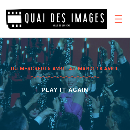
DU MERCREDI 5 AVRIL AU MARDI 18 AVRIL
PLAY IT AGAIN