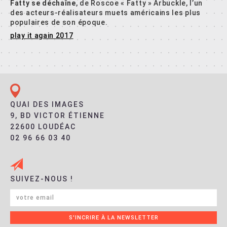
Fatty se déchaîne
, de Roscoe « Fatty » Arbuckle, l’un
des acteurs-réalisateurs muets américains les plus
populaires de son époque.
play it again 2017
QUAI DES IMAGES
9, BD VICTOR ÉTIENNE
22600 LOUDÉAC
02 96 66 03 40
SUIVEZ-NOUS !