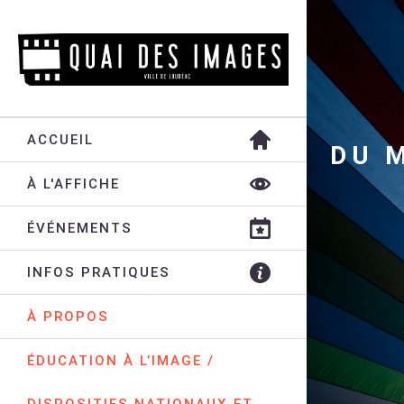
ACCUEIL
DU 
À L'AFFICHE
ÉVÉNEMENTS
INFOS PRATIQUES
À PROPOS
ÉDUCATION À L’IMAGE /