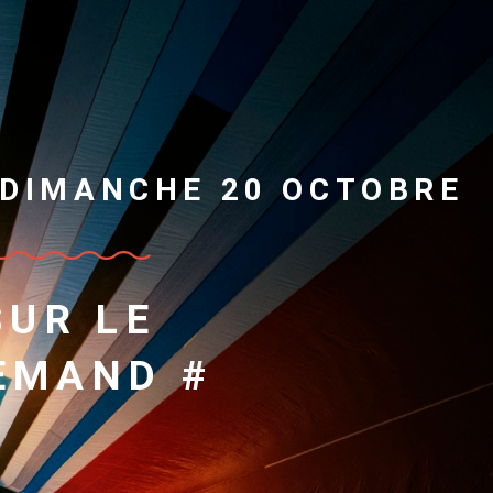
 DIMANCHE 20 OCTOBRE
SUR LE
EMAND #