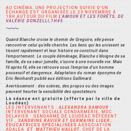
AU CINÉMA, UNE PROJECTION SUIVIE D’UN
ÉCHANGE EST ORGANISÉE LE 23 NOVEMBRE À
18H AUTOUR DU FILM
L’AMOUR ET LES FORÊTS, DE
VALÉRIE DONZELLI,1H45
Quand Blanche croise le chemin de Gregoire, elle pense
rencontrer celui qu’elle cherche. Les liens qui les unissent se
tissent rapidement et leur histoire se construit dans
l’emportement. Le couple déménage, Blanche s’éloigne de sa
famille, de sa sœur jumelle, s’ouvre à une nouvelle vie. Mais
fil après fil, elle se retrouve sous l’emprise d’un homme
possessif et dangereux. Adaptation du roman éponyme de
Eric Reinhardt publié aux éditions Gallimard.
Avertissement : des scènes, des propos ou des images
peuvent heurter la sensibilité des spectateurs
La séance est gratuite (offerte par la ville de
Loudéac)
LES INTERVENANTS :
ALEXANDRA DAMOUR
:
INTERVENANT SOCIALE GENDARMERIE, MDC
DELAVIER : GENDARME DE LOUDÉAC RÉFÉRENT
VIF ,
SANDRINE RAVIER ET GERMAINE LIGER
,:
ÉDUCATRICES SPÉCIALISÉES
ASSOCIATION
ADALEA
ET MATTHIEU HALLOT
, CHEF DE LA