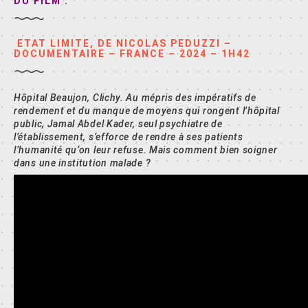
DU FILM :
ETAT LIMITE, DE NICOLAS PEDUZZI –
DOCUMENTAIRE – FRANCE – 2024 – 1H42
Hôpital Beaujon, Clichy. Au mépris des impératifs de
rendement et du manque de moyens qui rongent l’hôpital
public, Jamal Abdel Kader, seul psychiatre de
l’établissement, s’efforce de rendre à ses patients
l’humanité qu’on leur refuse. Mais comment bien soigner
dans une institution malade ?