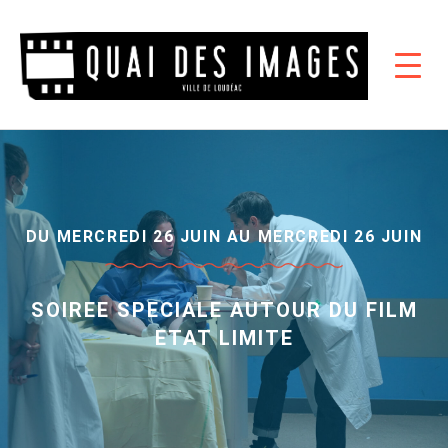
DU MERCREDI 26 JUIN AU MERCREDI 26 JUIN
SOIREE SPECIALE AUTOUR DU FILM
ETAT LIMITE