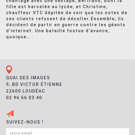
chantage avec une sextape, Bertrand, dont la
fille est harcelée au lycée, et Christine,
chauffeur VTC dépitée de voir que les notes de
ses clients refusent de décoller.Ensemble, ils
décident de partir en guerre contre les géants
d’internet. Une bataille foutue d’avance,
quoique…
QUAI DES IMAGES
9, BD VICTOR ÉTIENNE
22600 LOUDÉAC
02 96 66 03 40
SUIVEZ-NOUS !