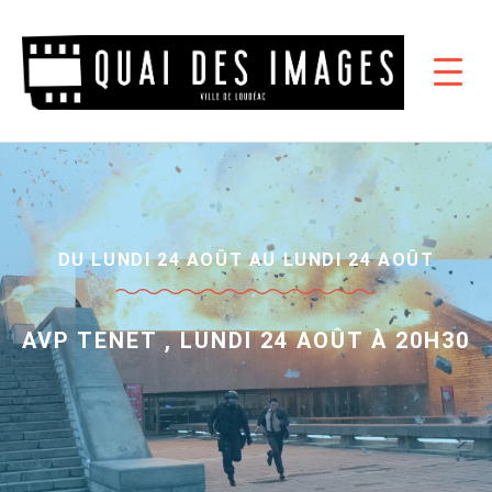
DU LUNDI 24 AOÛT AU LUNDI 24 AOÛT
AVP TENET , LUNDI 24 AOÛT À 20H30