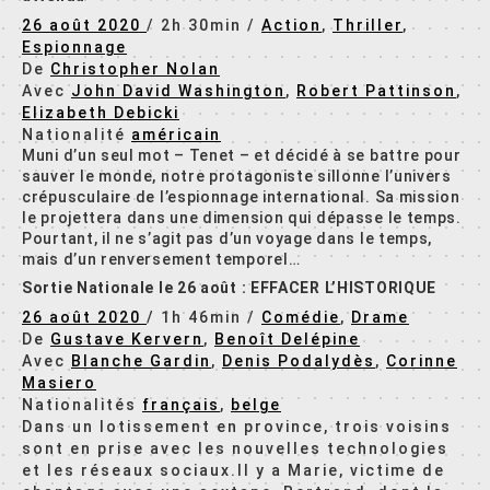
26 août 2020
/
2h 30min
/
Action
,
Thriller
,
Espionnage
De
Christopher Nolan
Avec
John David Washington
,
Robert Pattinson
,
Elizabeth Debicki
Nationalité
américain
Muni d’un seul mot – Tenet – et décidé à se battre pour
sauver le monde, notre protagoniste sillonne l’univers
crépusculaire de l’espionnage international. Sa mission
le projettera dans une dimension qui dépasse le temps.
Pourtant, il ne s’agit pas d’un voyage dans le temps,
mais d’un renversement temporel…
Sortie Nationale le 26 août : EFFACER L’HISTORIQUE
26 août 2020
/
1h 46min
/
Comédie
,
Drame
De
Gustave Kervern
,
Benoît Delépine
Avec
Blanche Gardin
,
Denis Podalydès
,
Corinne
Masiero
Nationalités
français
,
belge
Dans un lotissement en province, trois voisins
sont en prise avec les nouvelles technologies
et les réseaux sociaux.Il y a Marie, victime de