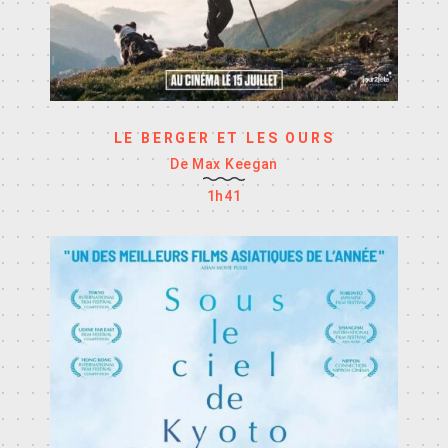
LE BERGER ET LES OURS
De Max Keegan
1h41