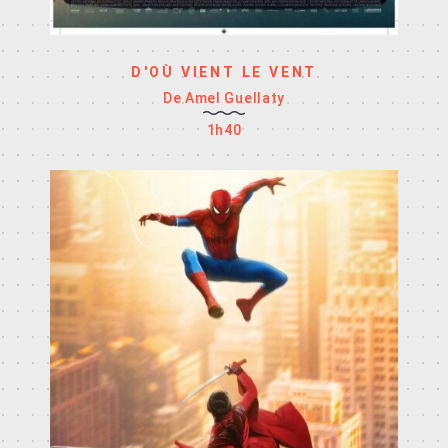
D'OÙ VIENT LE VENT
De Amel Guellaty
1h40