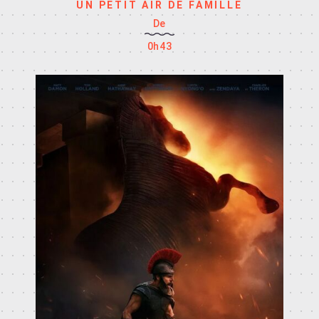
UN PETIT AIR DE FAMILLE
De
0h43