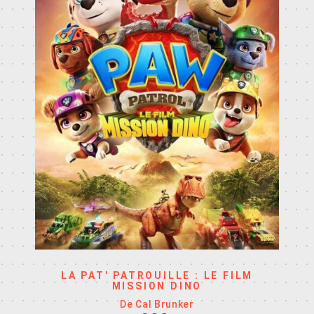
LA PAT' PATROUILLE : LE FILM
MISSION DINO
De Cal Brunker