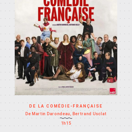
DE LA COMÉDIE-FRANÇAISE
De Martin Darondeau, Bertrand Usclat
1h15