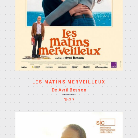
LES MATINS MERVEILLEUX
De Avril Besson
1h27