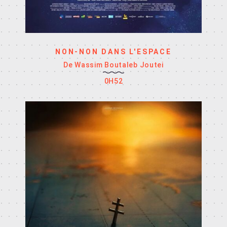
NON-NON DANS L'ESPACE
De Wassim Boutaleb Joutei
0H52