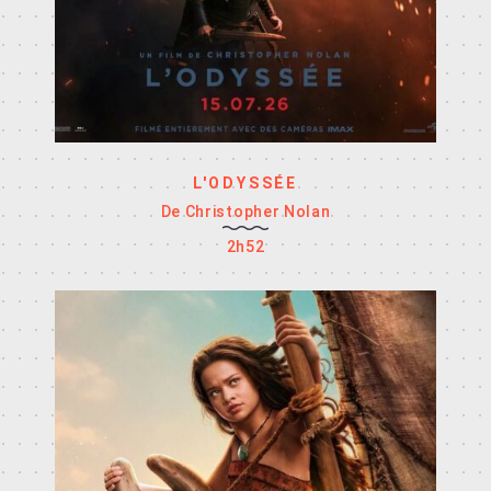
L'ODYSSÉE
De Christopher Nolan
2h52