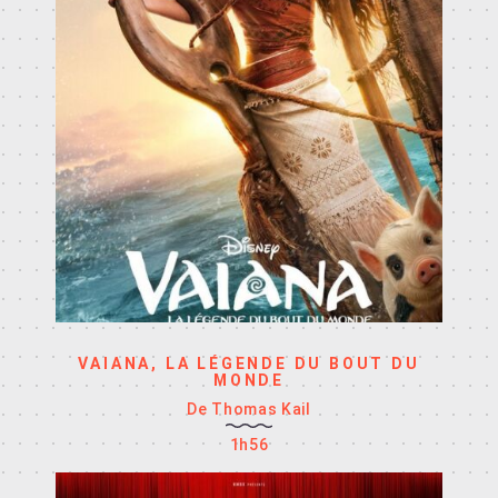
VAIANA, LA LÉGENDE DU BOUT DU
MONDE
De Thomas Kail
1h56