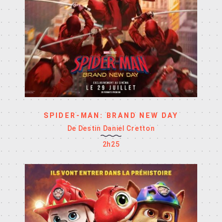
SPIDER-MAN: BRAND NEW DAY
De Destin Daniel Cretton
2h25