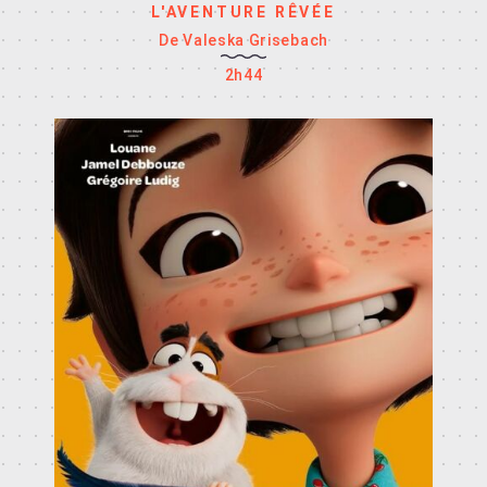
L'AVENTURE RÊVÉE
De Valeska Grisebach
2h44