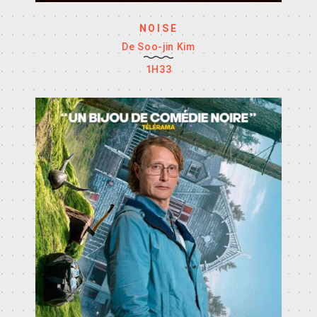
NOISE
De Soo-jin Kim
1H33