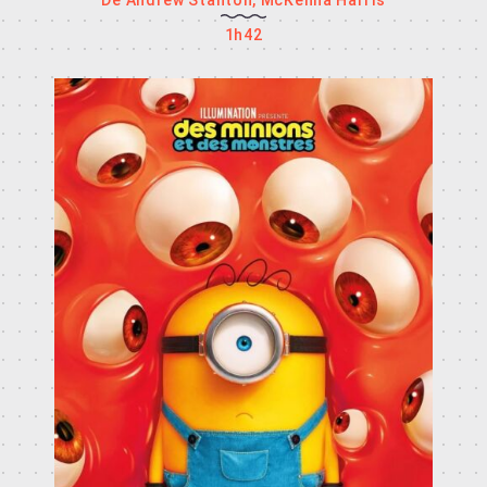
De Andrew Stanton, McKenna Harris
1h42