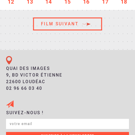
12
13
14
15
16
17
18
FILM SUIVANT
QUAI DES IMAGES
9, BD VICTOR ÉTIENNE
22600 LOUDÉAC
02 96 66 03 40
SUIVEZ-NOUS !