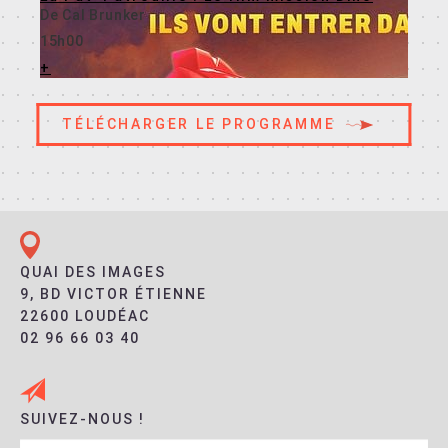
De Cal Brunker
15h00
+
TÉLÉCHARGER LE PROGRAMME
En savoir +
QUAI DES IMAGES
9, BD VICTOR ÉTIENNE
22600 LOUDÉAC
02 96 66 03 40
SUIVEZ-NOUS !