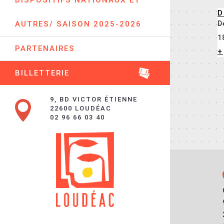
DISPOSITIFS NATIONAUX ET
D
AUTRES/ SAISON 2025-2026
D
1
PARTENAIRES
+
BILLETTERIE
9, BD VICTOR ÉTIENNE
22600 LOUDÉAC
02 96 66 03 40