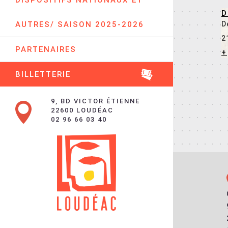
DISPOSITIFS NATIONAUX ET
D
AUTRES/ SAISON 2025-2026
D
2
PARTENAIRES
+
BILLETTERIE
9, BD VICTOR ÉTIENNE
22600 LOUDÉAC
02 96 66 03 40