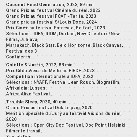
Coconut Head Generation,
2023, 89 min
Grand Prix au festival Cinéma du réel, 2023
Grand Prix au festival FCAT -Tarifa, 2023
Grand prix au festival StLouis’Docs, 2024
Prix Ciné+ au festival Entrevue, Belfort, 2023
Sélections : IDFA, RIDM, Durban, New Directors/New
Films, Ji.hlava,
Marrakech, Black Star, Belo Horizonte, Black Canvas,
Festival des 3
Continents…
Colette & Justin,
2022, 88 min
Prix Gilda Vieira de Mello au FIFDH, 2023
Compétition internationale à IDFA, 2022
Sélections : NYAFF, Festival Jean Rouch, Biografilm,
Afrikaldia, Lussas,
Africa Alive Festival…
Trouble Sleep
, 2020, 40 min
Grand Prix au festival Dok Leipzig, 2020
Mention Spéciale du Jury au festival Visions du réel,
2020
Sélections : Open City Doc Festival, Doc Point Helsinki,
Filmer le travail,
Zagreb Dox…