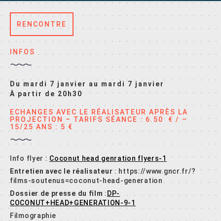
RENCONTRE
INFOS
Du mardi 7 janvier au mardi 7 janvier
À partir de 20h30
ECHANGES AVEC LE RÉALISATEUR APRÈS LA
PROJECTION – TARIFS SÉANCE : 6.50 € / –
15/25 ANS : 5 €
Info flyer :
Coconut head genration flyers-1
Entretien avec le réalisateur
: https://www.gncr.fr/?
films-soutenus=coconut-head-generation
Dossier de presse du film
:
DP-
COCONUT+HEAD+GENERATION-9-1
Filmographie